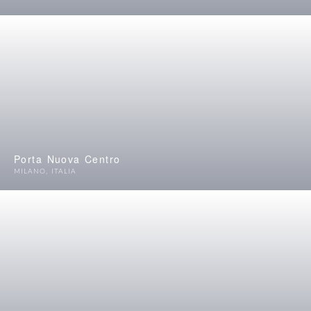
Porta Nuova Centro
MILANO
,
ITALIA