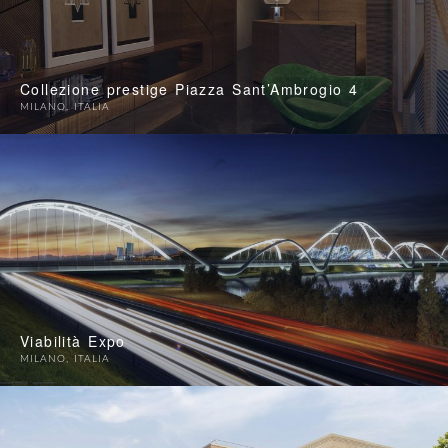
Collezione prestige Piazza Sant’Ambrogio 4
MILANO
,
ITALIA
Viabilità Expo
MILANO
,
ITALIA