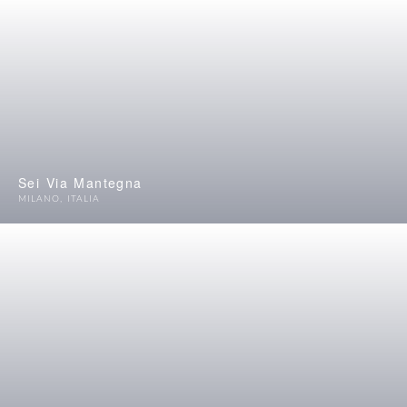
Sei Via Mantegna
MILANO
,
ITALIA