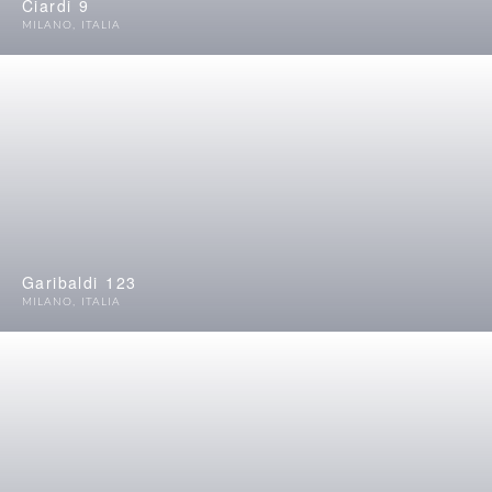
Ciardi 9
MILANO
,
ITALIA
Garibaldi 123
MILANO
,
ITALIA