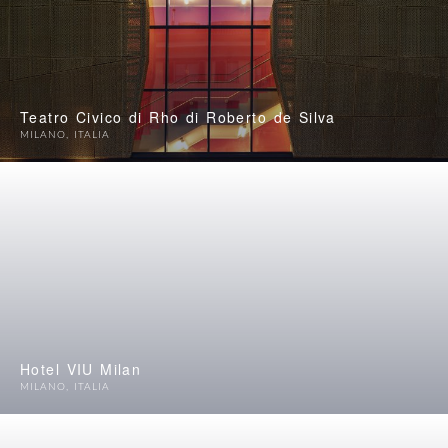
Teatro Civico di Rho di Roberto de Silva
MILANO
,
ITALIA
Hotel VIU Milan
MILANO
,
ITALIA