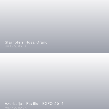
Starhotels Rosa Grand
MILANO
,
ITALIA
Azerbaijan Pavilion EXPO 2015
MILANO
,
ITALIA