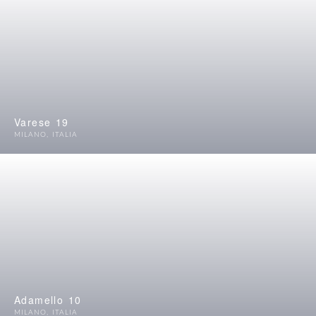
Varese 19
MILANO
,
ITALIA
Adamello 10
MILANO
,
ITALIA