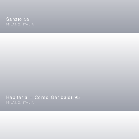
Sanzio 39
MILANO
,
ITALIA
Habitaria – Corso Garibaldi 95
MILANO
,
ITALIA