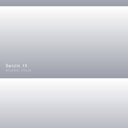
Sanzio 15
MILANO
,
ITALIA