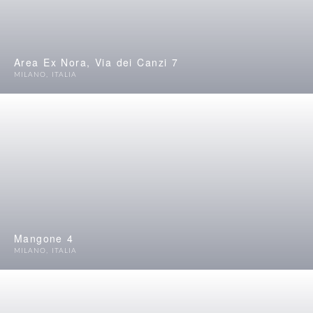
Area Ex Nora, Via dei Canzi 7
MILANO
,
ITALIA
Mangone 4
MILANO
,
ITALIA