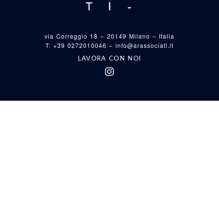
via Correggio 18 – 20149 Milano – Italia
T. +39 0272010046 –
info@arassociati.it
LAVORA CON NOI