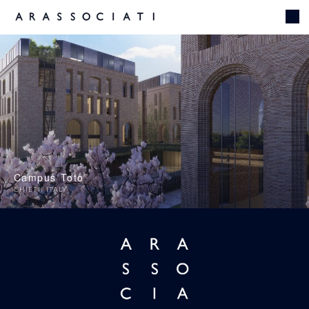
Campus Toto
CHIETI
,
ITALY