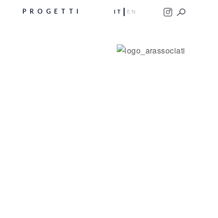
PROGETTI
IT
EN