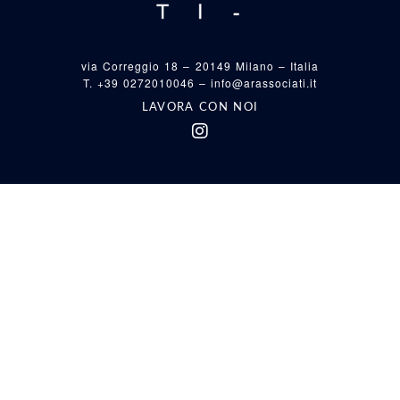
via Correggio 18 – 20149 Milano – Italia
T. +39 0272010046 –
info@arassociati.it
LAVORA CON NOI