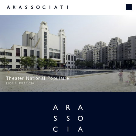
Theater National Populaire
LIONE
,
FRANCIA