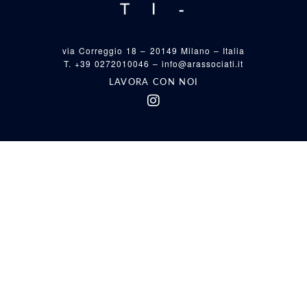
via Correggio 18 – 20149 Milano – Italia
T. +39 0272010046 –
info@arassociati.it
LAVORA CON NOI