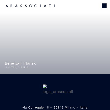
Benetton Irkutsk
IRKUTSK
,
SIBERIA
via Correggio 18 – 20149 Milano – Italia