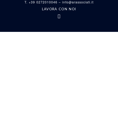
T. +39 0272010046 –
info@arassociati.it
LAVORA CON NOI